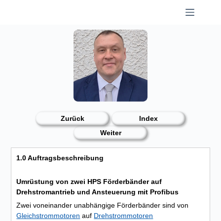
Skip
to
content
Zurück
Index
Weiter
1.0 Auftragsbeschreibung
Umrüstung von zwei HPS Förderbänder auf
Drehstromantrieb und Ansteuerung mit Profibus
Zwei voneinander unabhängige Förderbänder sind von
Gleichstrommotoren
auf
Drehstrommotoren