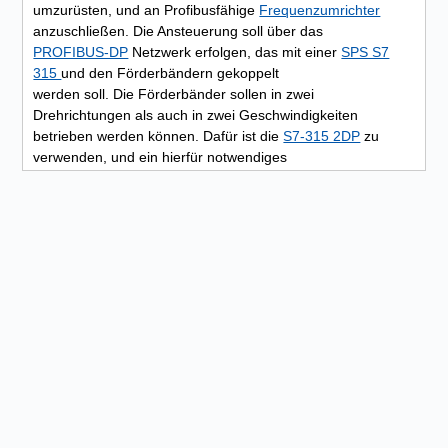
umzurüsten, und an Profibusfähige
Frequenzumrichter
anzuschließen. Die Ansteuerung soll über das
PROFIBUS-DP
Netzwerk erfolgen, das mit einer
SPS S7
315
und den Förderbändern gekoppelt
werden soll. Die Förderbänder sollen in zwei
Drehrichtungen als auch in zwei Geschwindigkeiten
betrieben werden können. Dafür ist die
S7-315 2DP
zu
verwenden, und ein hierfür notwendiges
Programm
ist zu erstellen.