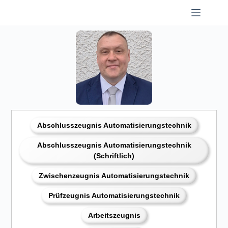
Skip
to
content
Abschlusszeugnis Automatisierungstechnik
Abschlusszeugnis Automatisierungstechnik
(Schriftlich)
Zwischenzeugnis Automatisierungstechnik
Prüfzeugnis Automatisierungstechnik
Arbeitszeugnis