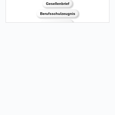
Gesellenbrief
Berufsschulzeugnis
Dienstzeugnis
Druckbare Bewerbung im PDF Format