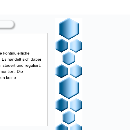
e kontinuierliche
. Es handelt sich dabei
teuert und reguliert.
entiert. Die
hen keine