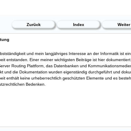
Zurück
Index
Weiter
itung
stständigkeit und mein langjähriges Interesse an der Informatik ist ein
beit entstanden. Einer meiner wichtigsten Beiträge ist hier dokumentiert
erver Routing Plattform, das Datenbanken und Kommunikationsmedien s
kt und die Dokumentation wurden eigenständig durchgeführt und dokum
beit enthält keine urheberrechtlich geschützten Elemente und es beste
tzrechtlichen Bedenken.