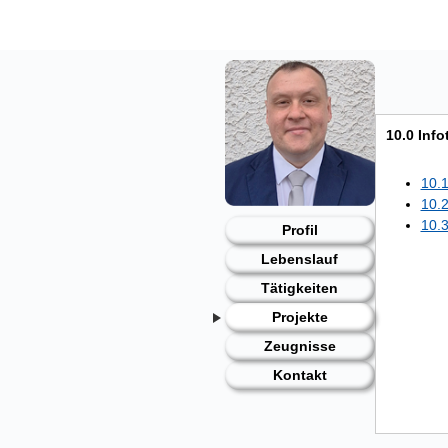
Skip
to
content
10.0 Infot
10.1
10.2
10.3
Profil
Lebenslauf
Tätigkeiten
Projekte
Zeugnisse
Kontakt