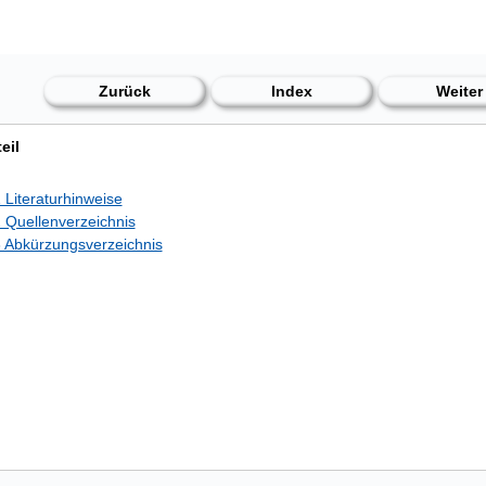
Zurück
Index
Weiter
eil
 Literaturhinweise
 Quellenverzeichnis
 Abkürzungsverzeichnis