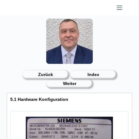
Skip
to
content
Zurück
Index
Weiter
5.1 Hardware Konfiguration