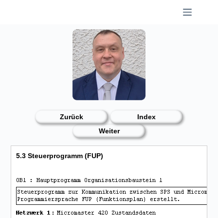
Skip
to
content
Zurück
Index
Weiter
5.3 Steuerprogramm (FUP)