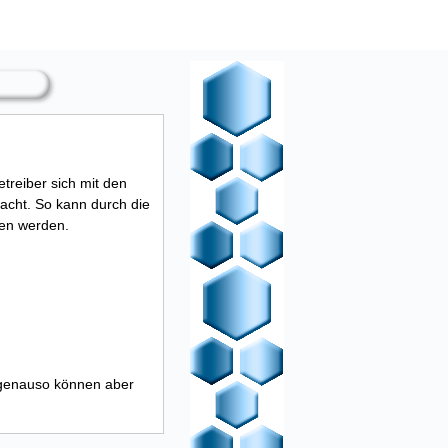
treiber sich mit den
acht. So kann durch die
en werden.
 genauso können aber
s nehmen operative